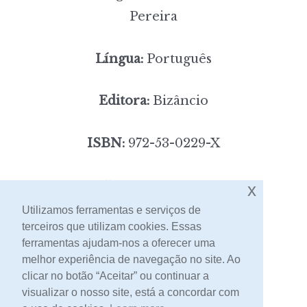
Pereira
Língua:
Português
Editora:
Bizâncio
ISBN:
972-53-0229-X
5,00
Preço:
[portes incluídos]
x
Utilizamos ferramentas e serviços de
terceiros que utilizam cookies. Essas
Contacto
ferramentas ajudam-nos a oferecer uma
melhor experiência de navegação no site. Ao
clicar no botão “Aceitar” ou continuar a
visualizar o nosso site, está a concordar com