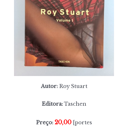
Autor:
Roy Stuart
Editora:
Taschen
20,00
Preço:
[portes