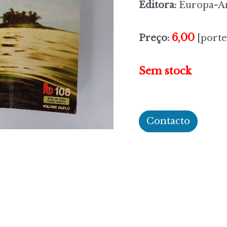
Editora:
Europa-A
6,00
Preço:
[porte
Sem stock
Contacto