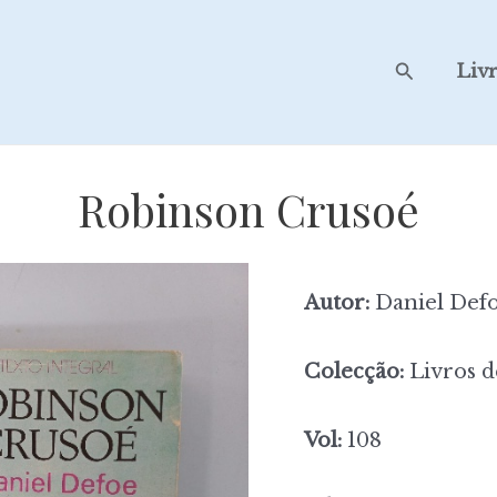
Search
Liv
Robinson Crusoé
Autor:
Daniel Def
Colecção:
Livros d
Vol:
108