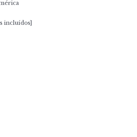
mérica
s incluídos]