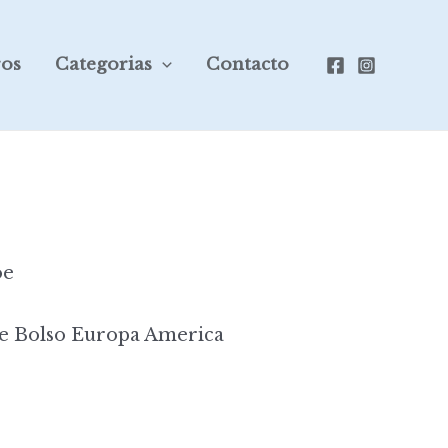
ros
Categorias
Contacto
oe
e Bolso Europa America