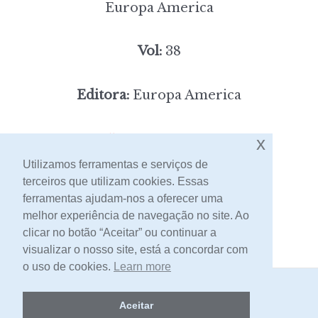
Europa America
Vol:
38
Editora:
Europa America
5,00
Preço:
[portes incluídos]
x
Utilizamos ferramentas e serviços de
terceiros que utilizam cookies. Essas
Contacto
ferramentas ajudam-nos a oferecer uma
melhor experiência de navegação no site. Ao
clicar no botão “Aceitar” ou continuar a
visualizar o nosso site, está a concordar com
o uso de cookies.
Learn more
2026 -
Livraria Egrégora
Aceitar