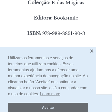
Colecção:
Fadas Mágicas
Editora:
Booksmile
ISBN:
978-989-8831-90-3
6,00
Preço:
[portes incluídos]
x
Utilizamos ferramentas e serviços de
terceiros que utilizam cookies. Essas
Contacto
ferramentas ajudam-nos a oferecer uma
melhor experiência de navegação no site. Ao
clicar no botão “Aceitar” ou continuar a
visualizar o nosso site, está a concordar com
o uso de cookies.
Learn more
2026 -
Livraria Egrégora
Aceitar