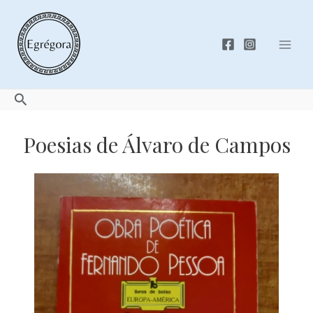
Skip
to
content
Mai
Men
Search
Poesias de Álvaro de Campos