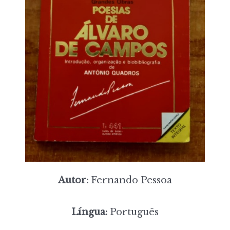
Autor:
Fernando Pessoa
Língua:
Português