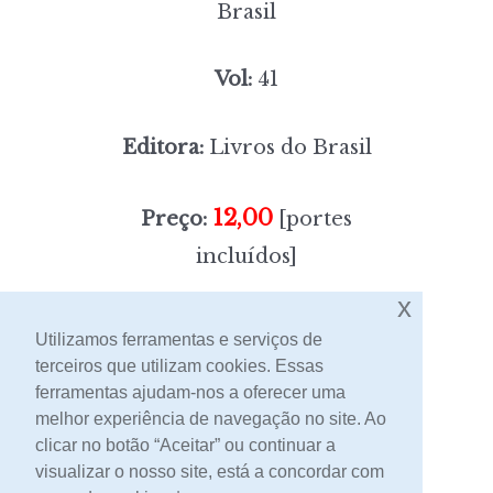
Brasil
Vol:
41
Editora:
Livros do Brasil
12,00
Preço:
[portes
incluídos]
x
Sem stock
Utilizamos ferramentas e serviços de
terceiros que utilizam cookies. Essas
ferramentas ajudam-nos a oferecer uma
Contacto
melhor experiência de navegação no site. Ao
clicar no botão “Aceitar” ou continuar a
visualizar o nosso site, está a concordar com