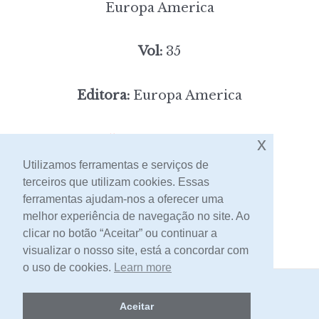
Europa America
Vol:
35
Editora:
Europa America
5,00
Preço:
[portes incluídos]
x
Utilizamos ferramentas e serviços de
terceiros que utilizam cookies. Essas
Contacto
ferramentas ajudam-nos a oferecer uma
melhor experiência de navegação no site. Ao
clicar no botão “Aceitar” ou continuar a
visualizar o nosso site, está a concordar com
o uso de cookies.
Learn more
2026 -
Livraria Egrégora
Aceitar