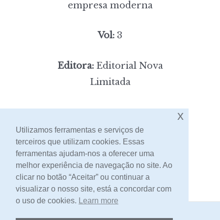
empresa moderna
Vol:
3
Editora:
Editorial Nova
Limitada
8,00
Preço:
[portes incluídos]
x
Utilizamos ferramentas e serviços de
terceiros que utilizam cookies. Essas
Contacto
ferramentas ajudam-nos a oferecer uma
melhor experiência de navegação no site. Ao
clicar no botão “Aceitar” ou continuar a
visualizar o nosso site, está a concordar com
o uso de cookies.
Learn more
2026 -
Livraria Egrégora