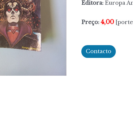
Editora:
Europa A
4,00
Preço:
[porte
Contacto