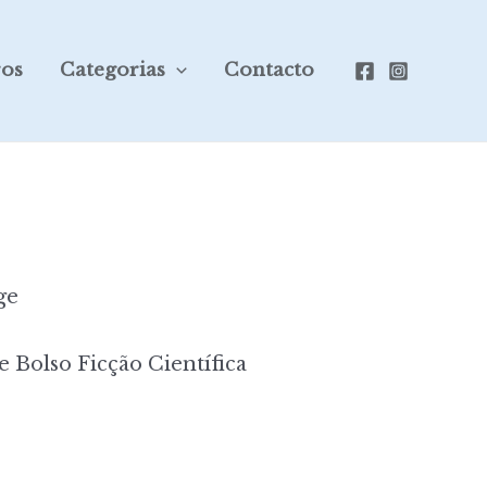
ros
Categorias
Contacto
ge
e Bolso Ficção Científica