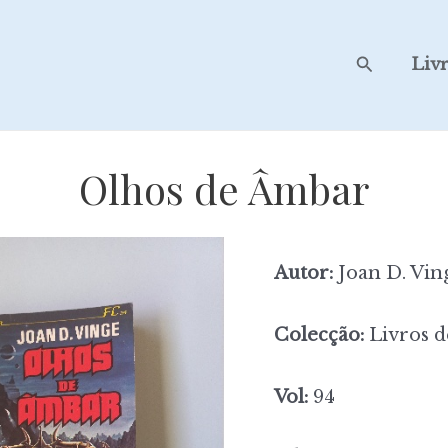
Search
Liv
Olhos de Âmbar
Autor:
Joan D. Vin
Colecção:
Livros d
Vol:
94