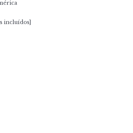
mérica
s incluídos]