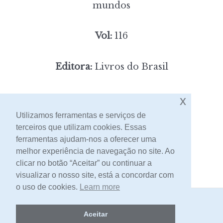
mundos
Vol:
116
Editora:
Livros do Brasil
6,00
Preço:
[portes incluídos]
x
Utilizamos ferramentas e serviços de
terceiros que utilizam cookies. Essas
Contacto
ferramentas ajudam-nos a oferecer uma
melhor experiência de navegação no site. Ao
clicar no botão “Aceitar” ou continuar a
visualizar o nosso site, está a concordar com
o uso de cookies.
Learn more
2026 -
Livraria Egrégora
Aceitar