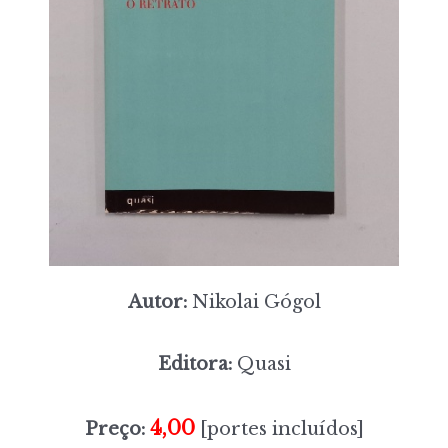
Autor:
Nikolai Gógol
Editora:
Quasi
4,00
Preço:
[portes incluídos]