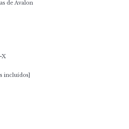
s de Avalon
-X
s incluídos]