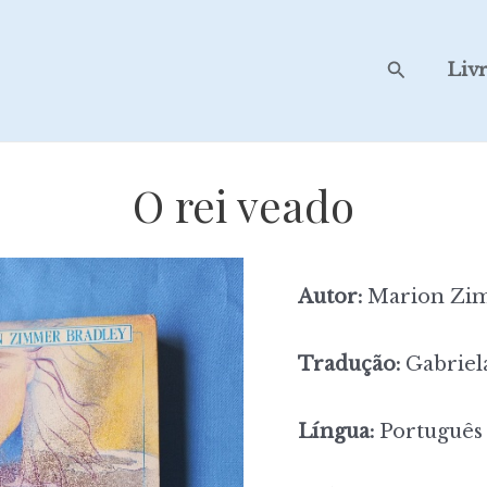
Search
Liv
O rei veado
Autor:
Marion Zim
Tradução:
Gabriel
Língua:
Português