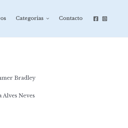
ros
Categorias
Contacto
mer Bradley
a Alves Neves