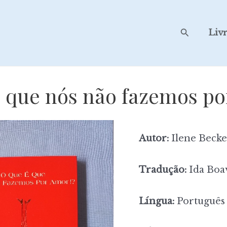
Search
Liv
 que nós não fazemos p
Autor:
Ilene Beck
Tradução:
Ida Boa
Língua:
Português