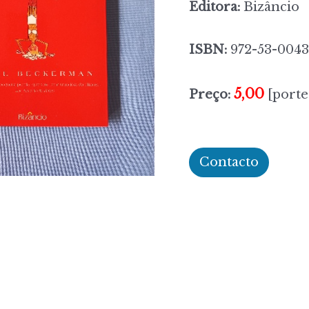
Editora:
Bizâncio
ISBN:
972-53-0043
5,00
Preço:
[porte
Contacto