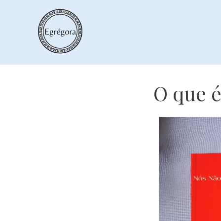
Skip
to
content
O que é