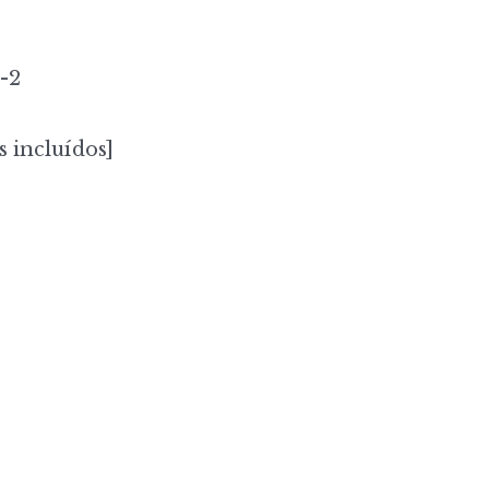
-2
s incluídos]