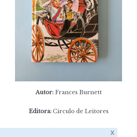
Autor:
Frances Burnett
Editora:
Circulo de Leitores
5,00
Preço:
[portes incluídos]
x