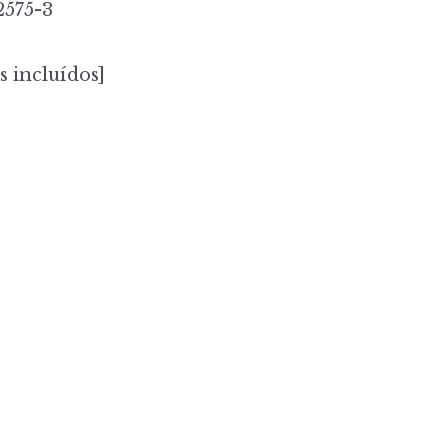
2575-3
s incluídos]