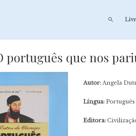
Search
Liv
O português que nos pari
Autor:
Angela Dut
Língua:
Português
Editora:
Civilizaçã