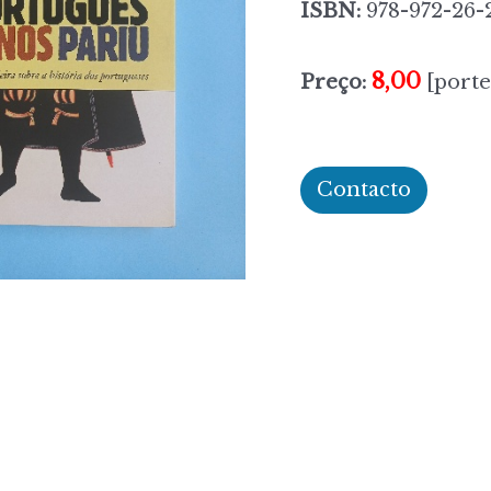
ISBN:
978-972-26-
8,00
Preço:
[porte
Contacto