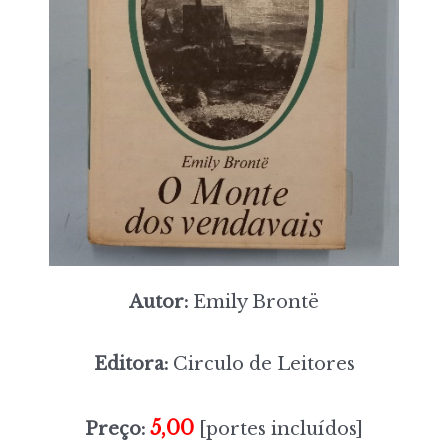
Autor:
Emily Brontë
Editora:
Circulo de Leitores
5,00
Preço:
[portes incluídos]