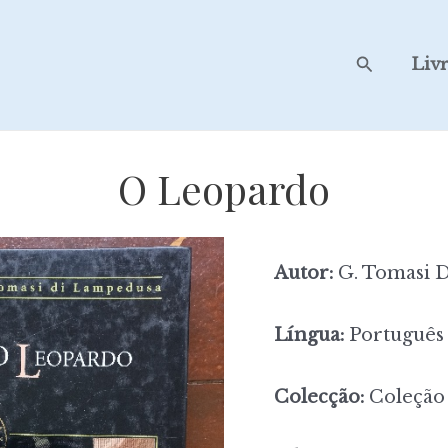
Search
Liv
O Leopardo
Autor:
G. Tomasi 
Língua:
Português
Colecção:
Coleção