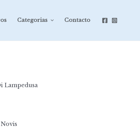
ros
Categorias
Contacto
Di Lampedusa
 Novis