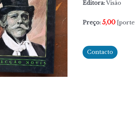
Editora:
Visão
5,00
Preço:
[porte
Contacto