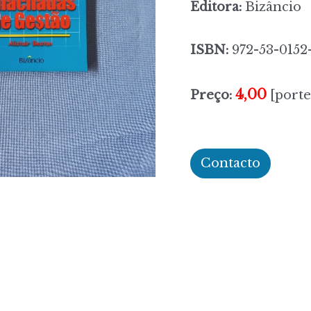
Editora:
Bizâncio
ISBN:
972-53-0152
4,00
Preço:
[porte
Contacto