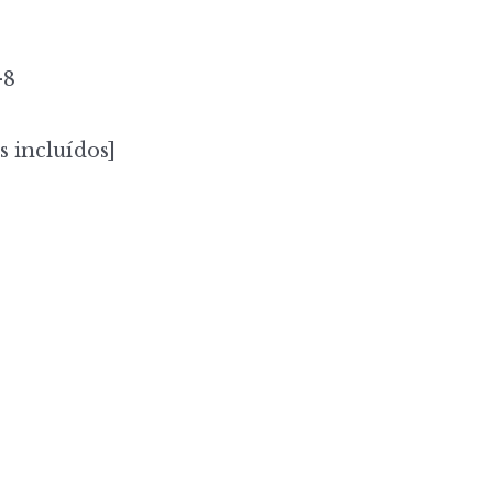
-8
s incluídos]