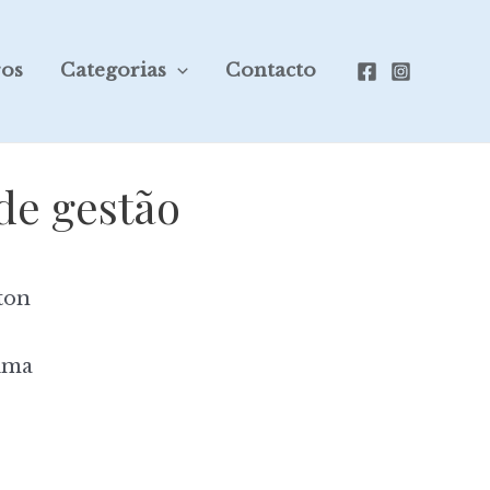
ros
Categorias
Contacto
de gestão
ton
ima