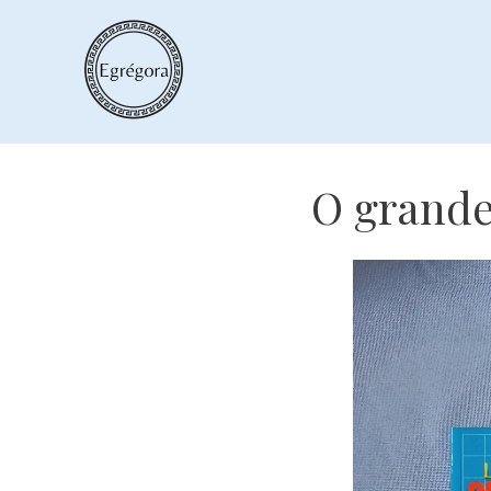
Skip
to
content
O grande