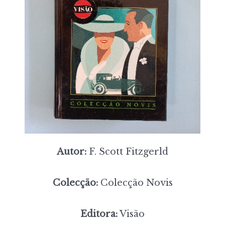
Autor:
F. Scott Fitzgerld
Colecção:
Colecção Novis
Editora:
Visão