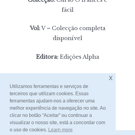
fácil
Vol:
V – Colecção completa
disponível
Editora:
Edições Alpha
9,00
Preço:
[portes incluídos]
x
Utilizamos ferramentas e serviços de
terceiros que utilizam cookies. Essas
Contacto
ferramentas ajudam-nos a oferecer uma
melhor experiência de navegação no site. Ao
clicar no botão “Aceitar” ou continuar a
visualizar o nosso site, está a concordar com
o uso de cookies.
Learn more