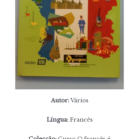
Autor:
Vários
Língua:
Francês
Colecção:
Curso O francês é