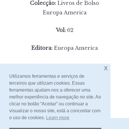
Colecção:
Livros de Bolso
Europa America
Vol:
62
Editora:
Europa America
5,00
Preço:
[portes incluídos]
x
Utilizamos ferramentas e serviços de
terceiros que utilizam cookies. Essas
Contacto
ferramentas ajudam-nos a oferecer uma
melhor experiência de navegação no site. Ao
clicar no botão “Aceitar” ou continuar a
visualizar o nosso site, está a concordar com
o uso de cookies.
Learn more
2026 -
Livraria Egrégora