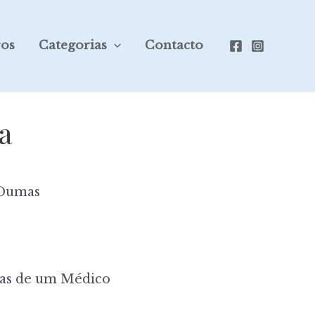
ros
Categorias
Contacto
a
Dumas
s de um Médico