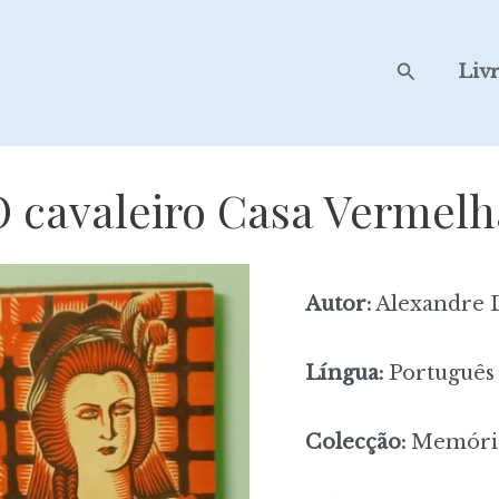
Search
Liv
O cavaleiro Casa Vermelh
Autor:
Alexandre 
Língua:
Português
Colecção:
Memória