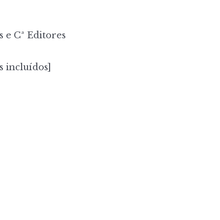
 e Cª Editores
s incluídos]