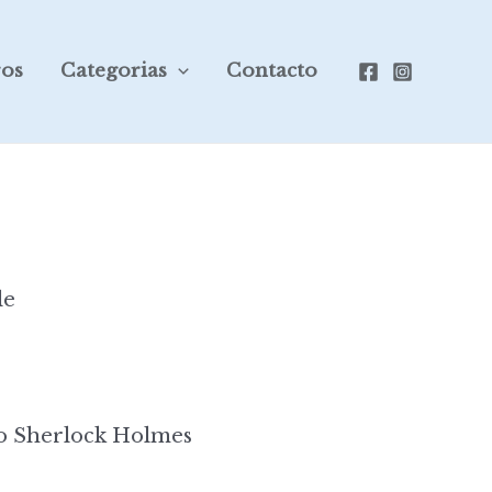
ros
Categorias
Contacto
le
o Sherlock Holmes