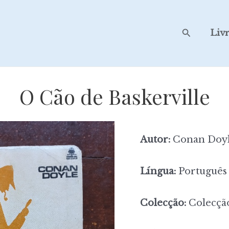
Search
Liv
O Cão de Baskerville
Autor:
Conan Doy
Língua:
Português
Colecção:
Colecçã