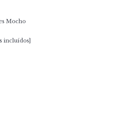
es Mocho
s incluídos]