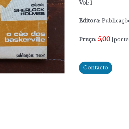
Vol:
1
Editora:
Publicaçõ
5,00
Preço:
[porte
Contacto