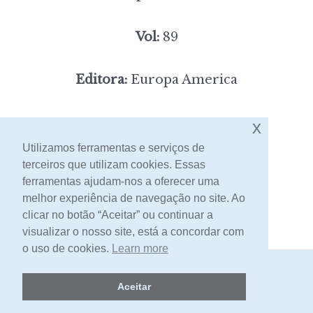
Vol:
89
Editora:
Europa America
4,00
x
Preço:
[portes incluídos]
Utilizamos ferramentas e serviços de
terceiros que utilizam cookies. Essas
Contacto
ferramentas ajudam-nos a oferecer uma
melhor experiência de navegação no site. Ao
clicar no botão “Aceitar” ou continuar a
visualizar o nosso site, está a concordar com
o uso de cookies.
Learn more
2026 -
Livraria Egrégora
Aceitar