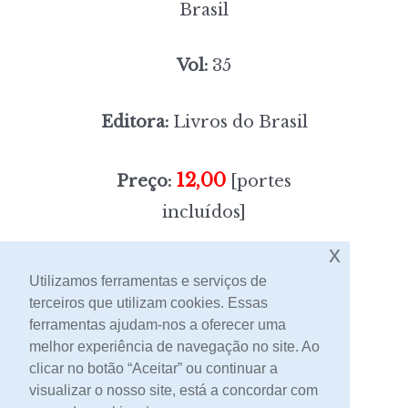
Brasil
Vol:
35
Editora:
Livros do Brasil
12,00
Preço:
[portes
incluídos]
x
Sem stock
Utilizamos ferramentas e serviços de
terceiros que utilizam cookies. Essas
ferramentas ajudam-nos a oferecer uma
Contacto
melhor experiência de navegação no site. Ao
clicar no botão “Aceitar” ou continuar a
visualizar o nosso site, está a concordar com