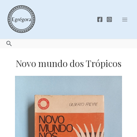
Skip
to
content
Mai
Men
Search
Novo mundo dos Trópicos