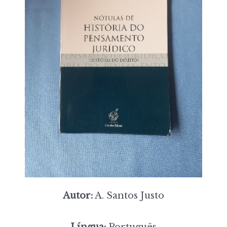
Autor:
A. Santos Justo
Língua:
Português