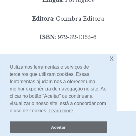
Editora:
Coimbra Editora
ISBN:
972-32-1365-6
6,00
x
Preço:
[portes incluídos]
Utilizamos ferramentas e serviços de
terceiros que utilizam cookies. Essas
Contacto
ferramentas ajudam-nos a oferecer uma
melhor experiência de navegação no site. Ao
clicar no botão “Aceitar” ou continuar a
visualizar o nosso site, está a concordar com
o uso de cookies.
Learn more
2026 -
Livraria Egrégora
Aceitar