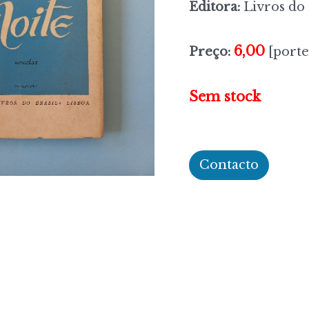
Editora:
Livros do 
6,00
Preço:
[porte
Sem stock
Contacto