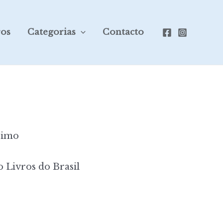
ros
Categorias
Contacto
simo
 Livros do Brasil