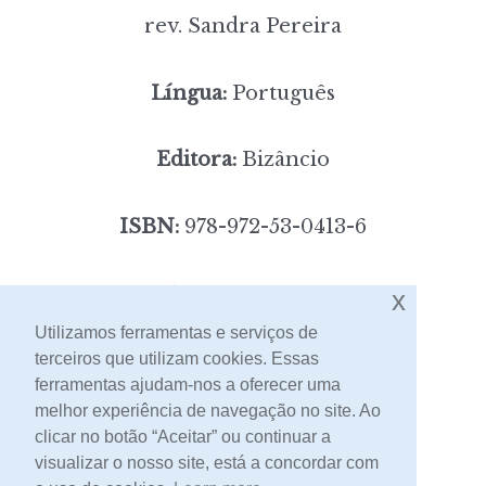
rev. Sandra Pereira
Língua:
Português
Editora:
Bizâncio
ISBN:
978-972-53-0413-6
5,00
Preço:
[portes incluídos]
x
Utilizamos ferramentas e serviços de
terceiros que utilizam cookies. Essas
Contacto
ferramentas ajudam-nos a oferecer uma
melhor experiência de navegação no site. Ao
clicar no botão “Aceitar” ou continuar a
visualizar o nosso site, está a concordar com