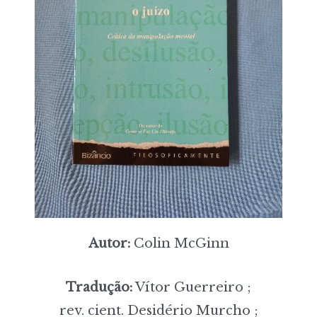
Autor:
Colin McGinn
Tradução:
Vítor Guerreiro ;
rev. cient. Desidério Murcho ;