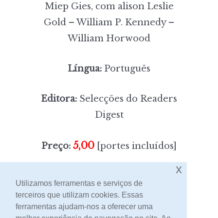
Miep Gies, com alison Leslie
Gold – William P. Kennedy –
William Horwood
Língua:
Português
Editora:
Selecções do Readers
Digest
5,00
Preço:
[portes incluídos]
x
Sem stock
Utilizamos ferramentas e serviços de
terceiros que utilizam cookies. Essas
ferramentas ajudam-nos a oferecer uma
Contacto