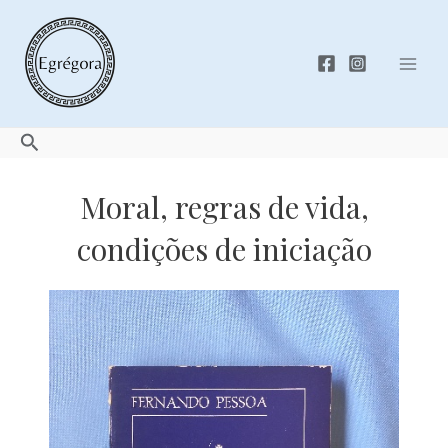
Skip
to
content
Mai
Men
Search
Moral, regras de vida,
condições de iniciação