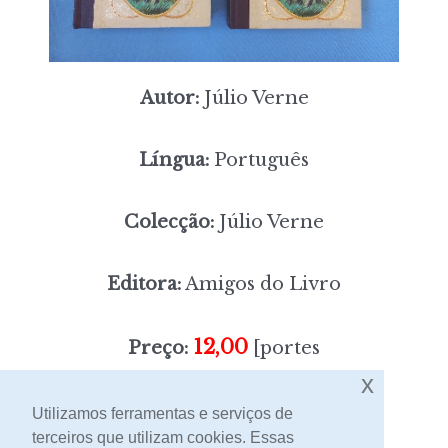
Autor:
Júlio Verne
Língua:
Português
Colecção:
Júlio Verne
Editora:
Amigos do Livro
12,00
Preço:
[portes
x
incluídos]
Utilizamos ferramentas e serviços de
terceiros que utilizam cookies. Essas