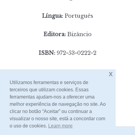
Língua:
Português
Editora:
Bizâncio
ISBN:
972-53-0222-2
9,00
Preço:
[portes incluídos]
x
Utilizamos ferramentas e serviços de
terceiros que utilizam cookies. Essas
Contacto
ferramentas ajudam-nos a oferecer uma
melhor experiência de navegação no site. Ao
clicar no botão “Aceitar” ou continuar a
visualizar o nosso site, está a concordar com
o uso de cookies.
Learn more