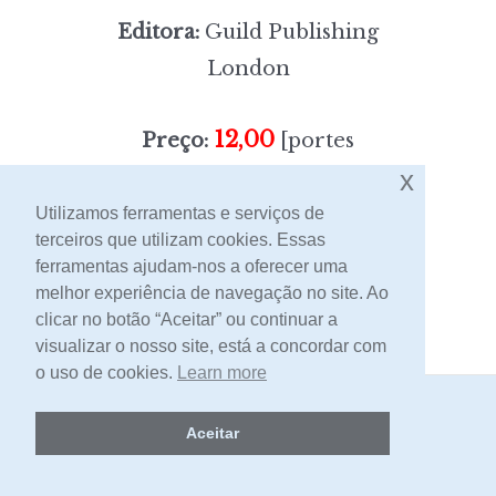
Editora:
Guild Publishing
London
12,00
Preço:
[portes
x
incluídos]
Utilizamos ferramentas e serviços de
terceiros que utilizam cookies. Essas
Contacto
ferramentas ajudam-nos a oferecer uma
melhor experiência de navegação no site. Ao
clicar no botão “Aceitar” ou continuar a
visualizar o nosso site, está a concordar com
o uso de cookies.
Learn more
2026 -
Livraria Egrégora
Aceitar