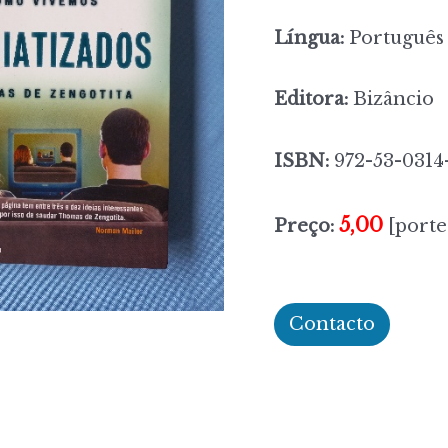
Língua:
Português
Editora:
Bizâncio
ISBN:
972-53-0314
5,00
Preço:
[porte
Contacto