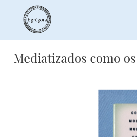
Skip
to
content
Mediatizados como o