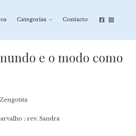
ros
Categorias
Contacto
 mundo e o modo como
Zengotita
rvalho ; rev. Sandra