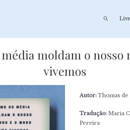
Search
Liv
s média moldam o nosso
vivemos
Autor:
Thomas de 
Tradução:
Maria Ca
Pereira