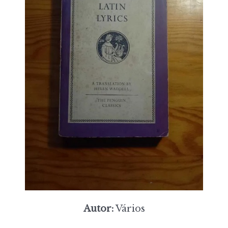
Autor:
Vários