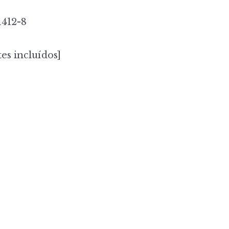
1412-8
es incluídos]