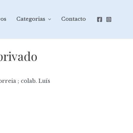
ros
Categorias
Contacto
 privado
rreia ; colab. Luís