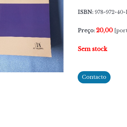
ISBN:
978-972-40-
20,00
Preço:
[port
Sem stock
Contacto