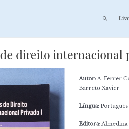
Search
Liv
de direito internacional
Autor:
A. Ferrer Co
Barreto Xavier
Língua:
Português
Editora:
Almedina