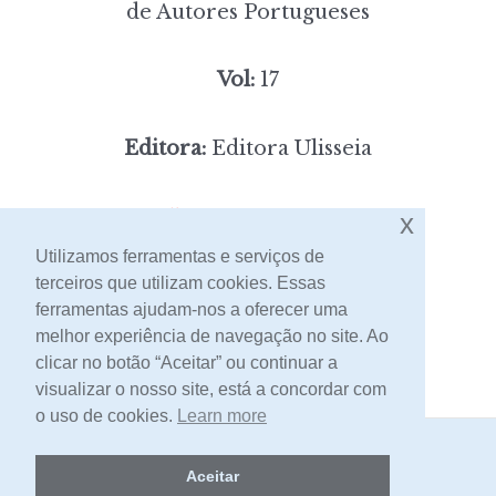
de Autores Portugueses
Vol:
17
Editora:
Editora Ulisseia
5,00
Preço:
[portes incluídos]
x
Utilizamos ferramentas e serviços de
terceiros que utilizam cookies. Essas
Contacto
ferramentas ajudam-nos a oferecer uma
melhor experiência de navegação no site. Ao
clicar no botão “Aceitar” ou continuar a
visualizar o nosso site, está a concordar com
o uso de cookies.
Learn more
2026 -
Livraria Egrégora
Aceitar