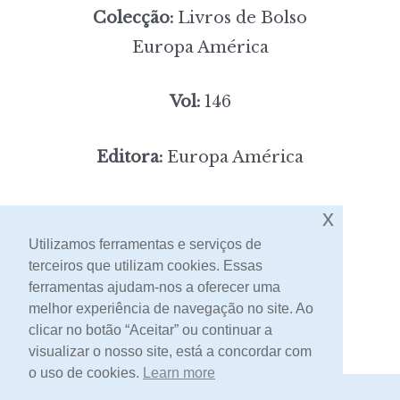
Colecção:
Livros de Bolso
Europa América
Vol:
146
Editora:
Europa América
4,00
Preço:
[portes incluídos]
x
Utilizamos ferramentas e serviços de
terceiros que utilizam cookies. Essas
Contacto
ferramentas ajudam-nos a oferecer uma
melhor experiência de navegação no site. Ao
clicar no botão “Aceitar” ou continuar a
visualizar o nosso site, está a concordar com
o uso de cookies.
Learn more