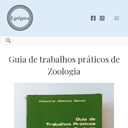
Skip
to
content
Mai
Men
Search
Guia de trabalhos práticos de
Zoologia