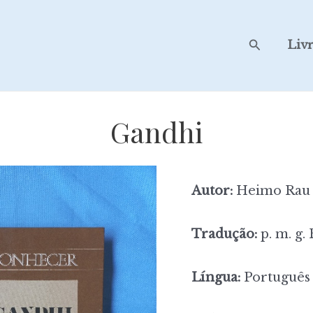
Search
Liv
Gandhi
Autor:
Heimo Rau
Tradução:
p. m. g.
Língua:
Português