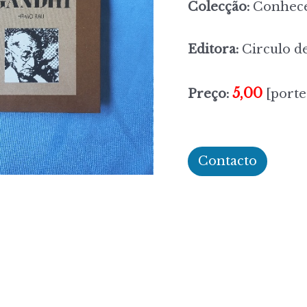
Colecção:
Conhec
Editora:
Circulo de
5,00
Preço:
[porte
Contacto