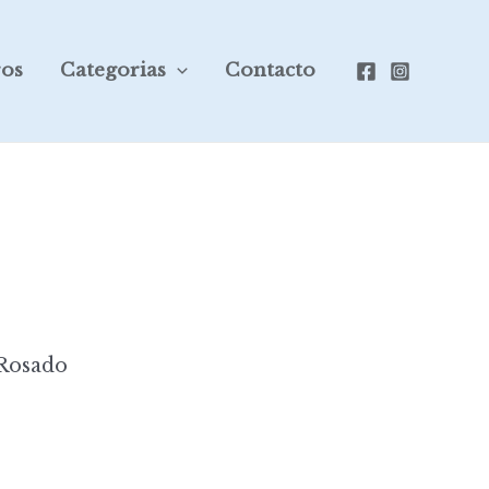
ros
Categorias
Contacto
 Rosado