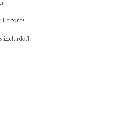
er
 Leitores
s incluídos]