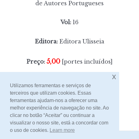
de Autores Portugueses
Vol:
16
Editora:
Editora Ulisseia
5,00
Preço:
[portes incluídos]
x
Sem stock
Utilizamos ferramentas e serviços de
terceiros que utilizam cookies. Essas
ferramentas ajudam-nos a oferecer uma
Contacto
melhor experiência de navegação no site. Ao
clicar no botão “Aceitar” ou continuar a
visualizar o nosso site, está a concordar com
o uso de cookies.
Learn more