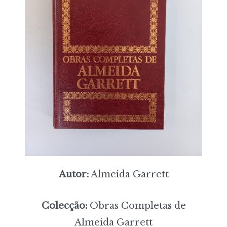
Autor:
Almeida Garrett
Colecção:
Obras Completas de
Almeida Garrett