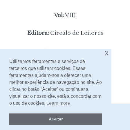
Vol:
VIII
Editora:
Circulo de Leitores
5,00
x
Preço:
[portes incluídos]
Utilizamos ferramentas e serviços de
terceiros que utilizam cookies. Essas
Contacto
ferramentas ajudam-nos a oferecer uma
melhor experiência de navegação no site. Ao
clicar no botão “Aceitar” ou continuar a
visualizar o nosso site, está a concordar com
o uso de cookies.
Learn more
2026 -
Livraria Egrégora
Aceitar