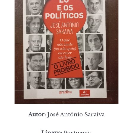
Autor:
José António Saraiva
Língua:
Português