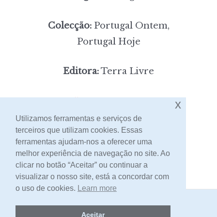
Colecção:
Portugal Ontem,
Portugal Hoje
Editora:
Terra Livre
5,00
x
Preço:
[portes incluídos]
Utilizamos ferramentas e serviços de
terceiros que utilizam cookies. Essas
Contacto
ferramentas ajudam-nos a oferecer uma
melhor experiência de navegação no site. Ao
clicar no botão “Aceitar” ou continuar a
visualizar o nosso site, está a concordar com
o uso de cookies.
Learn more
2026 -
Livraria Egrégora
Aceitar