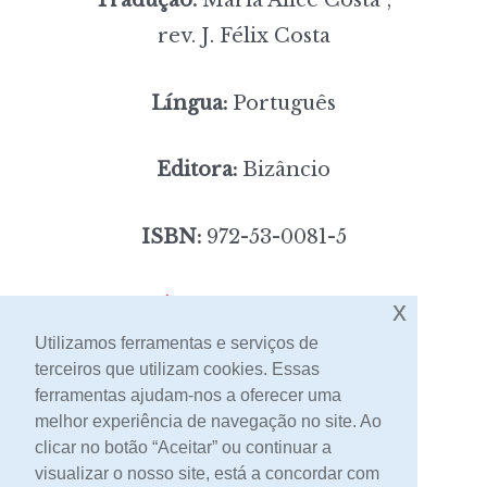
rev. J. Félix Costa
Língua:
Português
Editora:
Bizâncio
ISBN:
972-53-0081-5
7,00
Preço:
[portes incluídos]
x
Utilizamos ferramentas e serviços de
terceiros que utilizam cookies. Essas
Contacto
ferramentas ajudam-nos a oferecer uma
melhor experiência de navegação no site. Ao
clicar no botão “Aceitar” ou continuar a
visualizar o nosso site, está a concordar com