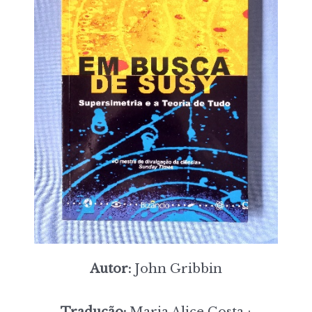
Autor:
John Gribbin
Tradução:
Maria Alice Costa ;