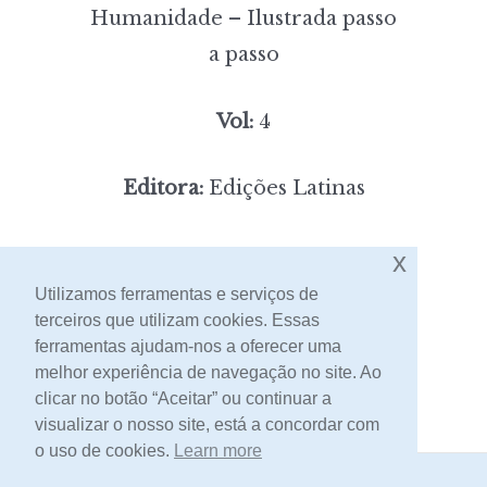
Humanidade – Ilustrada passo
a passo
Vol:
4
Editora:
Edições Latinas
4,00
Preço:
[portes incluídos]
x
Utilizamos ferramentas e serviços de
terceiros que utilizam cookies. Essas
Contacto
ferramentas ajudam-nos a oferecer uma
melhor experiência de navegação no site. Ao
clicar no botão “Aceitar” ou continuar a
visualizar o nosso site, está a concordar com
o uso de cookies.
Learn more