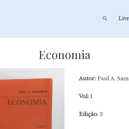
Search
Liv
Economia
Autor:
Paul A. Sam
Vol:
I
Edição:
3