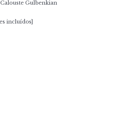
Calouste Gulbenkian
es incluídos]