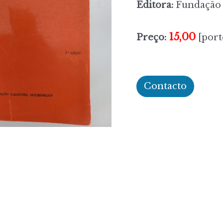
Editora:
Fundação 
15,00
Preço:
[port
Contacto