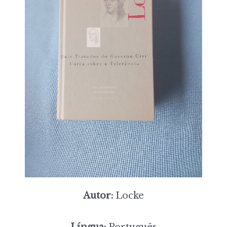
Autor:
Locke
Língua:
Português