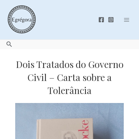
Skip
to
content
Mai
Men
Search
Dois Tratados do Governo
Civil – Carta sobre a
Tolerância