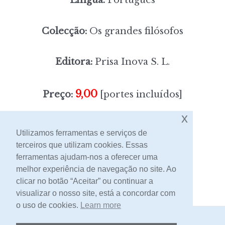
Colecção:
Os grandes filósofos
Editora:
Prisa Inova S. L.
9,00
Preço:
[portes incluídos]
x
Sem stock
Utilizamos ferramentas e serviços de
terceiros que utilizam cookies. Essas
ferramentas ajudam-nos a oferecer uma
Contacto
melhor experiência de navegação no site. Ao
clicar no botão “Aceitar” ou continuar a
visualizar o nosso site, está a concordar com
o uso de cookies.
Learn more
2026 -
Livraria Egrégora