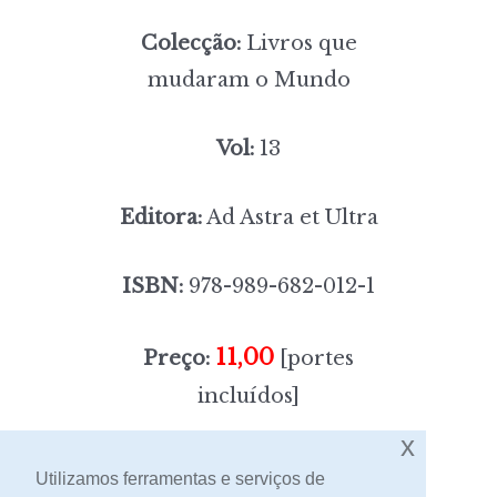
Colecção:
Livros que
mudaram o Mundo
Vol:
13
Editora:
Ad Astra et Ultra
ISBN:
978-989-682-012-1
11,00
Preço:
[portes
incluídos]
x
Sem stock
Utilizamos ferramentas e serviços de